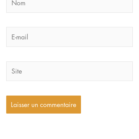
E-
mail
Site