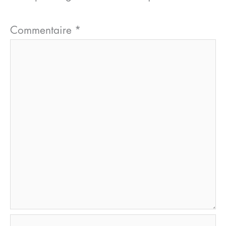
Commentaire
*
Nom