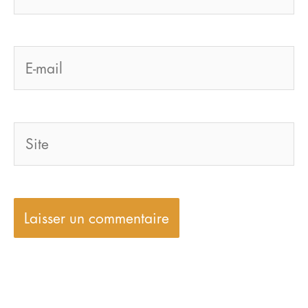
E-
mail
Site