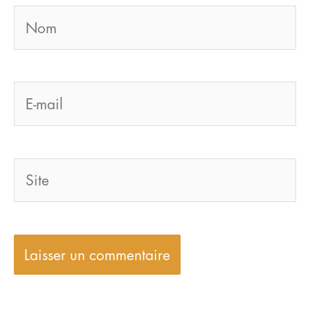
Nom
E-
mail
Site