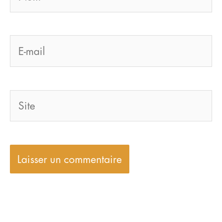
E-
mail
Site