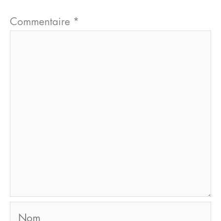
Commentaire
*
Nom