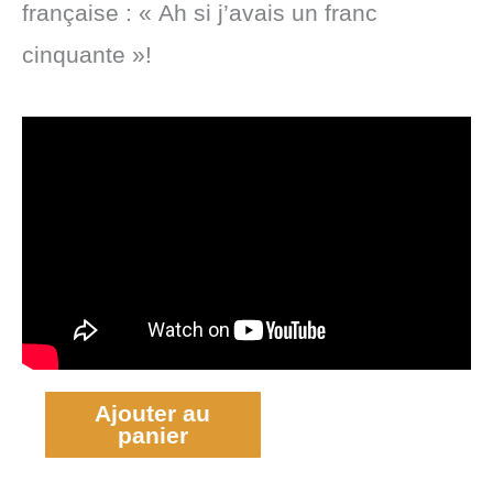
française : « Ah si j’avais un franc
cinquante »!
Ajouter au
panier