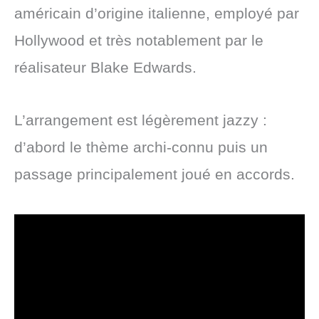
américain d’origine italienne, employé par
Hollywood et très notablement par le
réalisateur Blake Edwards.
L’arrangement est légèrement jazzy :
d’abord le thème archi-connu puis un
passage principalement joué en accords.