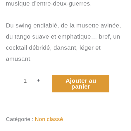
musique d’entre-deux-guerres.
Du swing endiablé, de la musette avinée,
du tango suave et emphatique… bref, un
cocktail débridé, dansant, léger et
amusant.
Ajouter au
-
+
panier
Catégorie :
Non classé