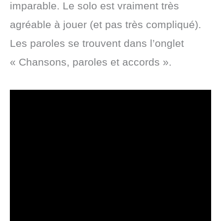
imparable. Le solo est vraiment très
agréable à jouer (et pas très compliqué).
Les paroles se trouvent dans l’onglet
« Chansons, paroles et accords ».