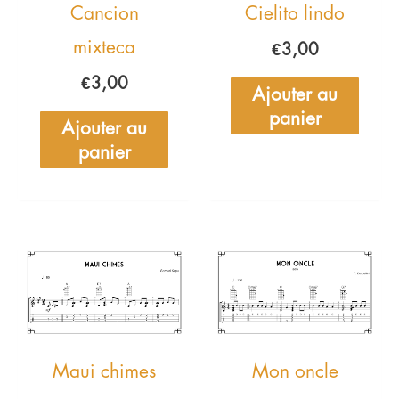
Cancion
Cielito lindo
mixteca
€
3,00
€
3,00
Ajouter au
panier
Ajouter au
panier
Maui chimes
Mon oncle