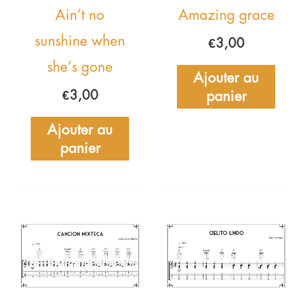
Ain’t no
Amazing grace
sunshine when
€
3,00
she’s gone
Ajouter au
panier
€
3,00
Ajouter au
panier