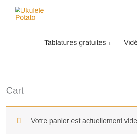
Aller
au
contenu
Tablatures gratuites
Vid
Cart
Votre panier est actuellement vide